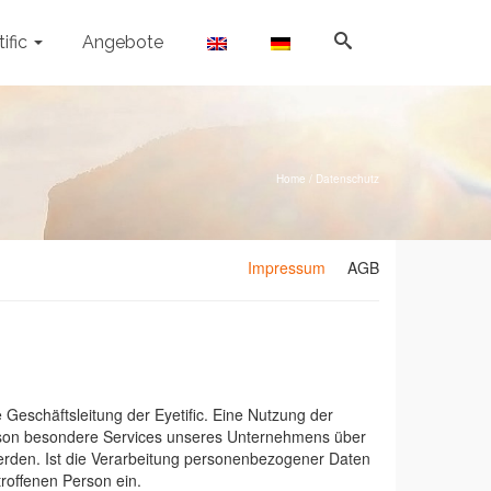
ific
Angebote
Home
/
Datenschutz
Impressum
AGB
Geschäftsleitung der Eyetific. Eine Nutzung der
Person besondere Services unseres Unternehmens über
erden. Ist die Verarbeitung personenbezogener Daten
troffenen Person ein.