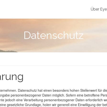
Über Eyet
Datenschutz
ärung
ternehmen. Datenschutz hat einen besonders hohen Stellenwert für die 
ede Angabe personenbezogener Daten möglich. Sofern eine betroffene 
nte jedoch eine Verarbeitung personenbezogener Daten erforderlich w
eine gesetzliche Grundlage, holen wir generell eine Einwilligung der be