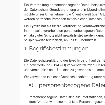
Die Verarbeitung personenbezogener Daten, beispielsw
der Datenschutz-Grundverordnung und in Übereinstimm
möchte unser Unternehmen die Öffentlichkeit über Ar
werden betroffene Personen mittels dieser Datenschut
Die Eyetific hat als für die Verarbeitung Verantwortl
Internetseite verarbeiteten personenbezogenen Daten 
ein absoluter Schutz nicht gewährleistet werden kann
beispielsweise telefonisch, an uns zu übermitteln.
1. Begriffsbestimmungen
Die Datenschutzerklärung der Eyetific beruht auf den 
Grundverordnung (DS-GVO) verwendet wurden. Unsere Da
und verständlich sein. Um dies zu gewährleisten, möcht
Wir verwenden in dieser Datenschutzerklärung unter a
a) personenbezogene Date
Personenbezogene Daten sind alle Informationen, die
identifizierbar wird eine natürliche Person anges