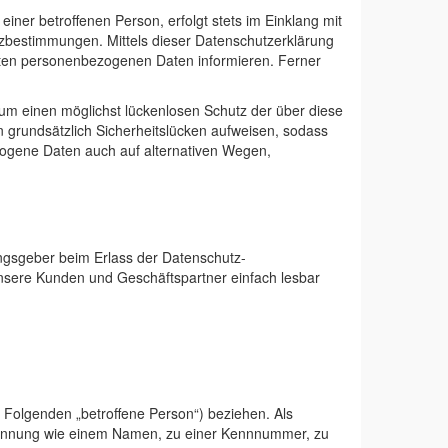
ner betroffenen Person, erfolgt stets im Einklang mit
tzbestimmungen. Mittels dieser Datenschutzerklärung
eten personenbezogenen Daten informieren. Ferner
 um einen möglichst lückenlosen Schutz der über diese
 grundsätzlich Sicherheitslücken aufweisen, sodass
ezogene Daten auch auf alternativen Wegen,
nungsgeber beim Erlass der Datenschutz-
unsere Kunden und Geschäftspartner einfach lesbar
im Folgenden „betroffene Person“) beziehen. Als
er Kennung wie einem Namen, zu einer Kennnummer, zu